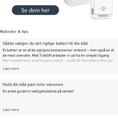
Nyheder & tips
Sådan vælger du det rigtige batteri til din båd
Et batteri er en af de vigtigste komponenter ombord – men også en af
de mest oversete. Med TideON arbejder vi ud fra én simpel tilgang:
Marineelektronik skal fungere stabilt – også når forholdene ikke gør.
Læs mere
Hold din båd pæn hele sæsonen
En enkel guide til vedligeholdelse på vandet!
Læs mere