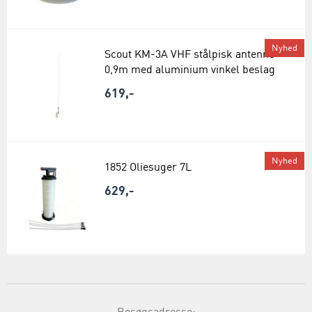
Nyhed
Scout KM-3A VHF stålpisk antenne
0,9m med aluminium vinkel beslag
619,-
Nyhed
1852 Oliesuger 7L
629,-