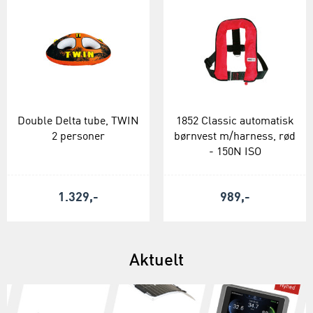
Double Delta tube, TWIN
1852 Classic automatisk
2 personer
børnvest m/harness, rød
- 150N ISO
1.329,-
989,-
Aktuelt