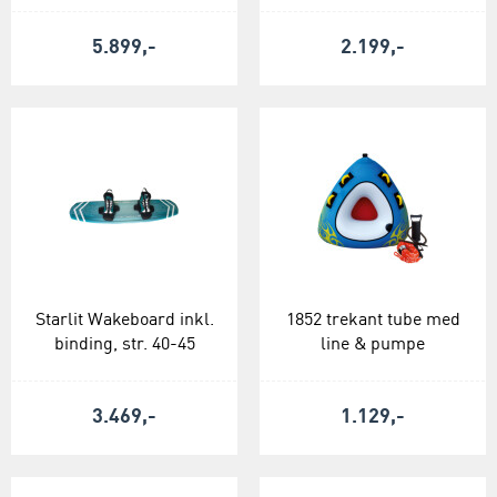
5.899,-
2.199,-
Starlit Wakeboard inkl.
1852 trekant tube med
binding, str. 40-45
line & pumpe
3.469,-
1.129,-