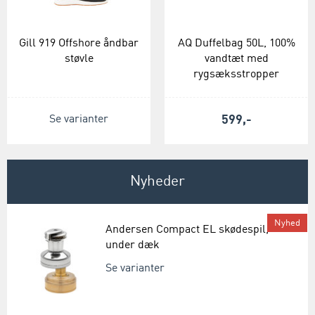
Gill 919 Offshore åndbar
AQ Duffelbag 50L, 100%
støvle
vandtæt med
rygsæksstropper
Se varianter
599,-
Nyheder
Nyhed
Andersen Compact EL skødespil,
under dæk
Se varianter