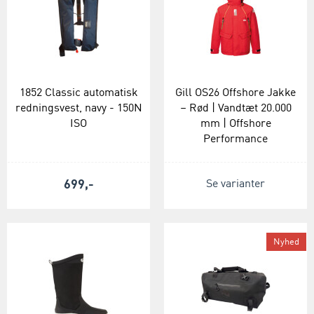
1852 Classic automatisk
Gill OS26 Offshore Jakke
redningsvest, navy - 150N
– Rød | Vandtæt 20.000
ISO
mm | Offshore
Performance
699,-
Se varianter
Nyhed