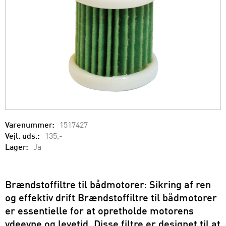
Varenummer:
1517427
Vejl. uds.:
135,-
Lager:
Ja
Brændstoffiltre til bådmotorer: Sikring af ren
og effektiv drift Brændstoffiltre til bådmotorer
er essentielle for at opretholde motorens
ydeevne og levetid. Disse filtre er designet til at