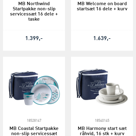
MB Northwind
MB Welcome on board
Startpakke non-slip
startsæt 16 dele + kurv
servicessæt 16 dele +
taske
1.399,-
1.639,-
18528147
18540145
MB Coastal Startpakke
MB Harmony start sæt
non-slip servicessæt
råhvid, 16 stk + kurv