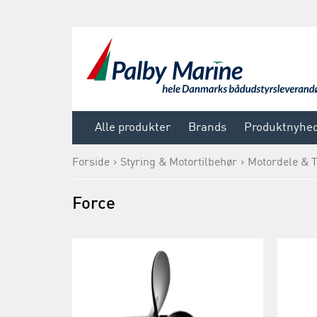
Alle produkter
Brands
Produktnyhe
Forside
Styring & Motortilbehør
Motordele & T
Force