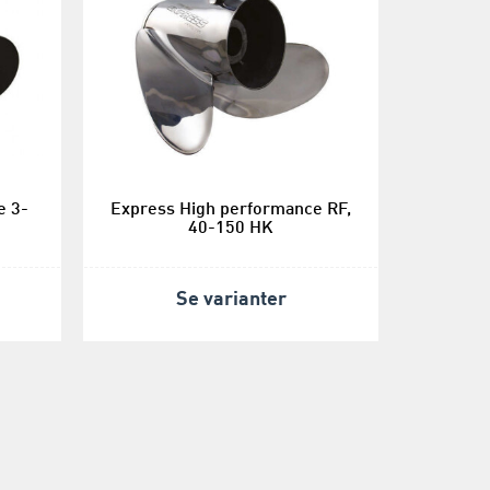
e 3-
Express High performance RF,
40-150 HK
Se varianter