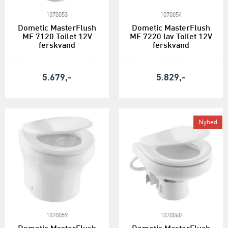
1070053
1070054
Dometic MasterFlush
Dometic MasterFlush
MF 7120 Toilet 12V
MF 7220 lav Toilet 12V
ferskvand
ferskvand
5.679,-
5.829,-
Nyhed
1070059
1070060