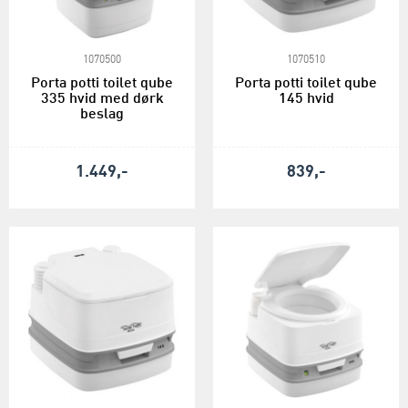
1070500
1070510
Porta potti toilet qube
Porta potti toilet qube
335 hvid med dørk
145 hvid
beslag
1.449,-
839,-