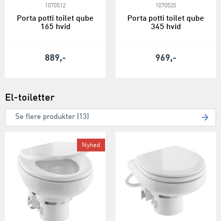
1070512
1070520
Porta potti toilet qube
Porta potti toilet qube
165 hvid
345 hvid
889,-
969,-
El-toiletter
Se flere produkter (13)
Nyhed