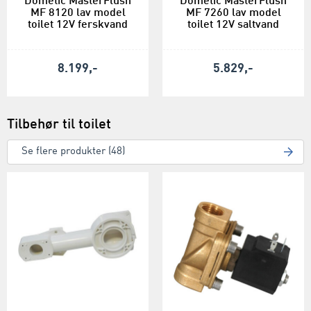
Dometic MasterFlush
Dometic MasterFlush
MF 8120 lav model
MF 7260 lav model
toilet 12V ferskvand
toilet 12V saltvand
8.199,-
5.829,-
Tilbehør til toilet
Se flere produkter (48)