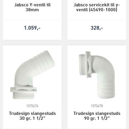
Jabsco Y-ventil til
Jabsco servicekit til y-
38mm
ventil (45490-1000)
1.059,-
328,-
1070476
1070478
Trudesign slangestuds
Trudesign slangestuds
30 gr. 1 1/2"
90 gr. 1 1/2"