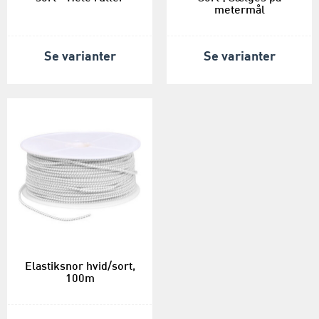
metermål
Se varianter
Se varianter
Elastiksnor hvid/sort,
100m