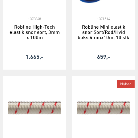
1370848
1371514
Robline High-Tech
Robline Mini elastik
elastik snor sort, 3mm
snor Sort/Rød/Hvid
x 100m
boks 4mmx10m, 10 stk
1.665,-
659,-
Nyhed