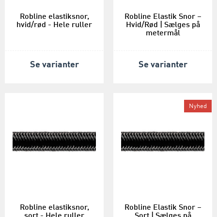
Robline elastiksnor,
Robline Elastik Snor –
hvid/rød - Hele ruller
Hvid/Rød | Sælges på
metermål
Se varianter
Se varianter
Nyhed
Robline elastiksnor,
Robline Elastik Snor –
sort - Hele ruller
Sort | Sælges på