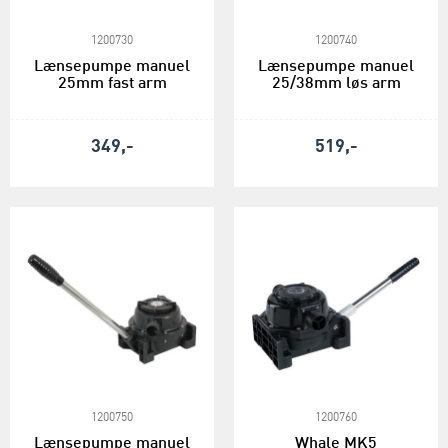
1200730
1200740
Lænsepumpe manuel
Lænsepumpe manuel
25mm fast arm
25/38mm løs arm
349,-
519,-
1200750
1200760
Lænsepumpe manuel
Whale MK5