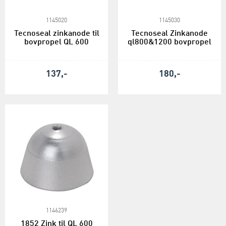
1145020
1145030
Tecnoseal zinkanode til
Tecnoseal Zinkanode
bovpropel QL 600
ql800&1200 bovpropel
137,-
180,-
1146239
1852 Zink til QL 600