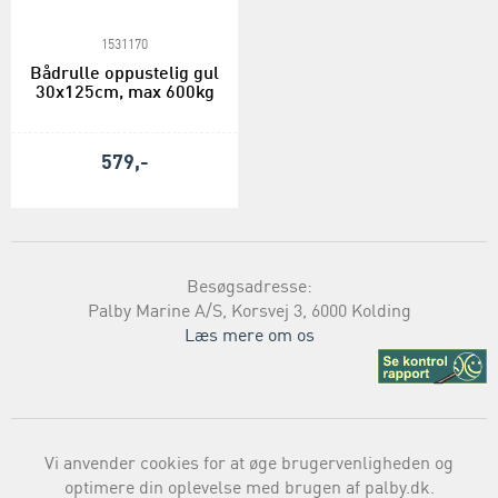
1531170
Bådrulle oppustelig gul
30x125cm, max 600kg
579,-
Besøgsadresse:
Palby Marine A/S, Korsvej 3, 6000 Kolding
Læs mere om os
Vi anvender cookies for at øge brugervenligheden og
optimere din oplevelse med brugen af palby.dk.