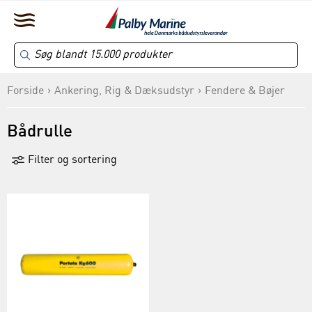
Forside
Ankering, Rig & Dæksudstyr
Fendere & Bøjer
Bådrulle
Filter og sortering