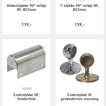
Vinkelstykke 90° m/øje
T-stykke 90° m/øje RF,
RF, Ø22mm
Ø22mm
119,-
139,-
1625035
Endestykke RF,
Endestykke til
fenderliste
gelændertov, messing