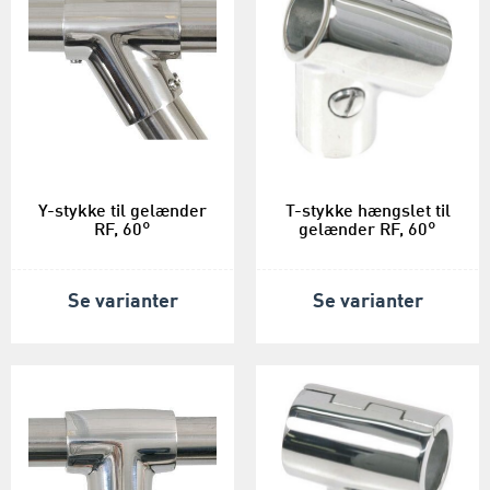
Y-stykke til gelænder
T-stykke hængslet til
RF, 60°
gelænder RF, 60°
Se varianter
Se varianter