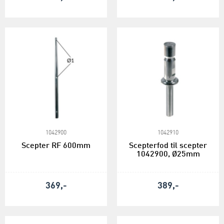
1042900
1042910
Scepter RF 600mm
Scepterfod til scepter
1042900, Ø25mm
369,-
389,-