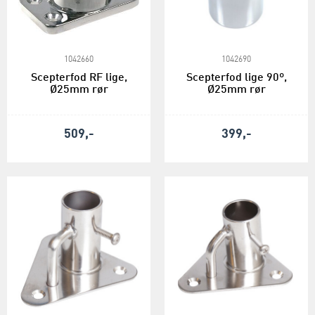
1042660
1042690
Scepterfod RF lige,
Scepterfod lige 90º,
Ø25mm rør
Ø25mm rør
509,-
399,-