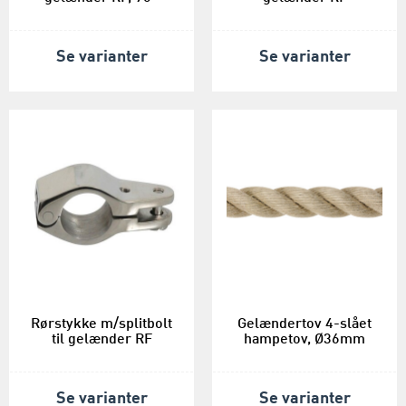
Se varianter
Se varianter
Rørstykke m/splitbolt
Gelændertov 4-slået
til gelænder RF
hampetov, Ø36mm
Se varianter
Se varianter