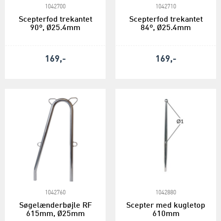
1042700
1042710
Scepterfod trekantet
Scepterfod trekantet
90º, Ø25.4mm
84º, Ø25.4mm
169,-
169,-
1042760
1042880
Søgelænderbøjle RF
Scepter med kugletop
615mm, Ø25mm
610mm