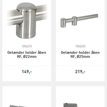
1054210
1054230
Gelænder holder åben
Gelænder holder åben
RF, Ø22mm
RF, Ø25mm
149,-
219,-