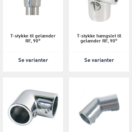
T-stykke til gelænder
T-stykke hængslet til
RF, 90°
gelænder RF, 90°
Se varianter
Se varianter