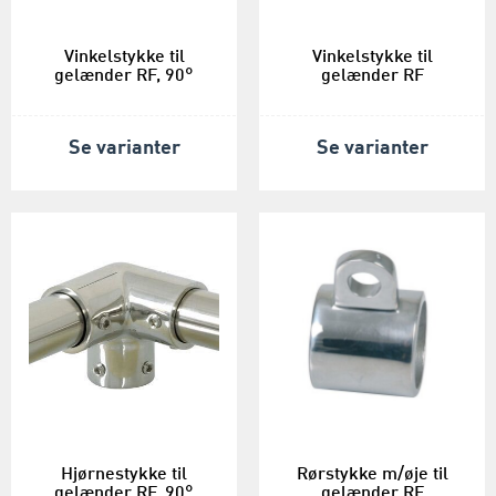
Vinkelstykke til
Vinkelstykke til
gelænder RF, 90°
gelænder RF
Se varianter
Se varianter
Hjørnestykke til
Rørstykke m/øje til
gelænder RF, 90°
gelænder RF