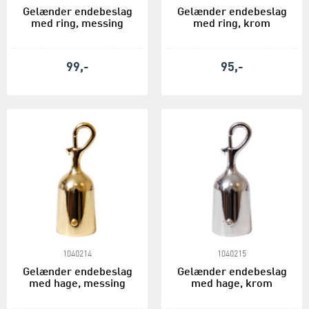
Gelænder endebeslag
Gelænder endebeslag
med ring, messing
med ring, krom
99,-
95,-
1040214
1040215
Gelænder endebeslag
Gelænder endebeslag
med hage, messing
med hage, krom