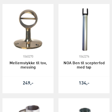
1040270
1042276
Mellemstykke til tov,
NOA Ben til scepterfod
messing
med tap
249,-
134,-