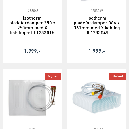
1283068
1283069
Isotherm
Isotherm
pladefordamper 350 x
pladefordamper 386 x
250mm med X
361mm med X kobling
koblinger til 1283015
til 1283049
1.999,-
1.999,-
Nyhed
Nyhed