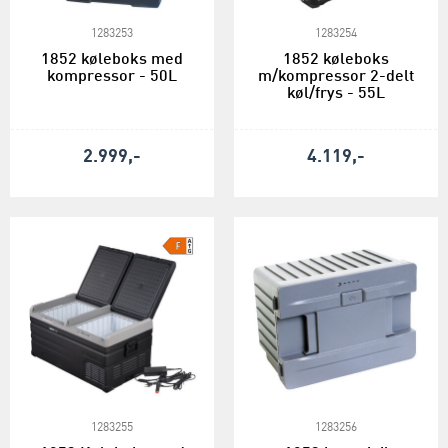
1283253
1283254
1852 køleboks med
1852 køleboks
kompressor - 50L
m/kompressor 2-delt
køl/frys - 55L
2.999,-
4.119,-
1283255
1283256