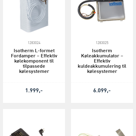
1283024
1283025
Isotherm L-formet
Isotherm
Fordamper – Effektiv
Køleakkumulator –
kølekomponent til
Effektiv
tilpassede
kuldeakkumulering til
kølesystemer
kølesystemer
1.999,-
6.099,-