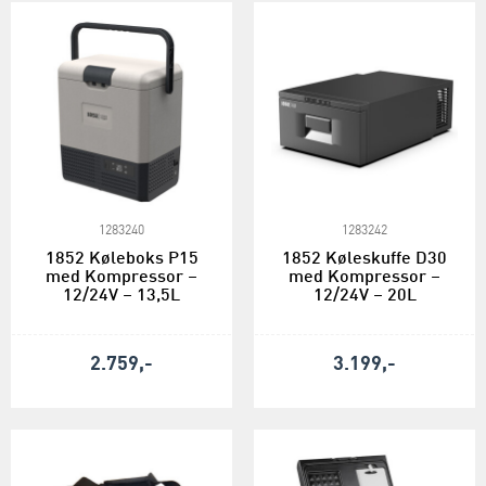
1283240
1283242
1852 Køleboks P15
1852 Køleskuffe D30
med Kompressor –
med Kompressor –
12/24V – 13,5L
12/24V – 20L
2.759,-
3.199,-