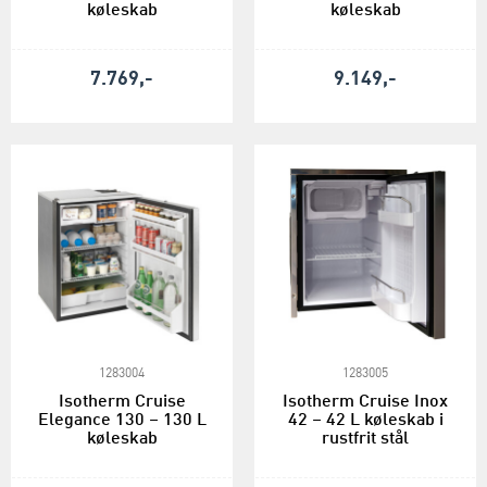
køleskab
køleskab
7.769,-
9.149,-
1283004
1283005
Isotherm Cruise
Isotherm Cruise Inox
Elegance 130 – 130 L
42 – 42 L køleskab i
køleskab
rustfrit stål