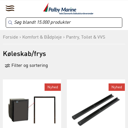
Forside
Komfort & Bådpleje
Pantry, Toilet & VVS
Køleskab/frys
Filter og sortering
Nyhed
Nyhed