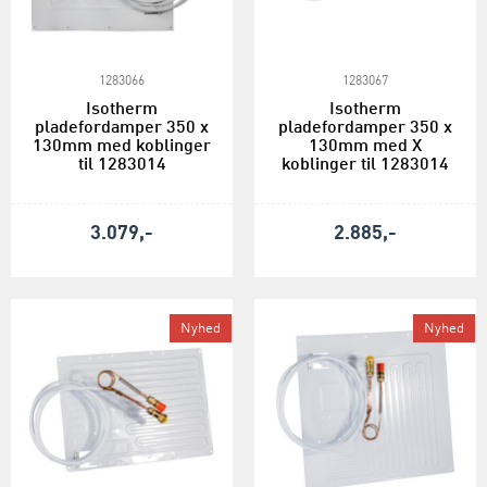
1283066
1283067
Isotherm
Isotherm
pladefordamper 350 x
pladefordamper 350 x
130mm med koblinger
130mm med X
til 1283014
koblinger til 1283014
3.079,-
2.885,-
Nyhed
Nyhed