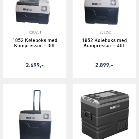
1283251
1283252
1852 Køleboks med
1852 Køleboks med
Kompressor – 30L
Kompressor – 40L
2.699,-
2.899,-