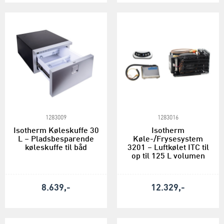
1283009
1283016
Isotherm Køleskuffe 30
Isotherm
L – Pladsbesparende
Køle-/Frysesystem
køleskuffe til båd
3201 – Luftkølet ITC til
op til 125 L volumen
8.639,-
12.329,-