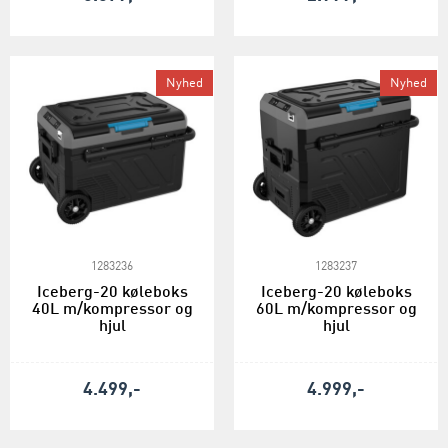
Nyhed
Nyhed
1283236
1283237
Iceberg-20 køleboks
Iceberg-20 køleboks
40L m/kompressor og
60L m/kompressor og
hjul
hjul
4.499,-
4.999,-