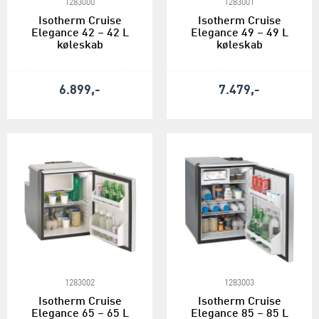
1283000
1283001
Isotherm Cruise
Isotherm Cruise
Elegance 42 – 42 L
Elegance 49 – 49 L
køleskab
køleskab
6.899,-
7.479,-
1283002
1283003
Isotherm Cruise
Isotherm Cruise
Elegance 65 – 65 L
Elegance 85 – 85 L