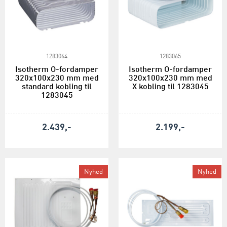
1283064
1283065
Isotherm O-fordamper
Isotherm O-fordamper
320x100x230 mm med
320x100x230 mm med
standard kobling til
X kobling til 1283045
1283045
2.439,-
2.199,-
Nyhed
Nyhed