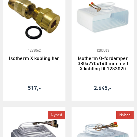
1283062
1283063
Isotherm X kobling han
Isotherm O-fordamper
380x270x140 mm med
X kobling til 1283020
517,-
2.645,-
Nyhed
Nyhed