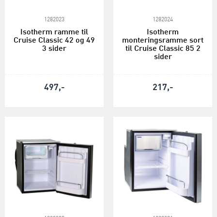
1282023
1282024
Isotherm ramme til
Isotherm
Cruise Classic 42 og 49
monteringsramme sort
3 sider
til Cruise Classic 85 2
sider
497,-
217,-