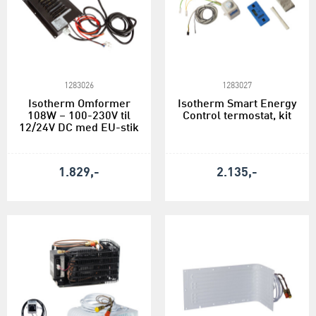
1283026
1283027
Isotherm Omformer
Isotherm Smart Energy
108W – 100-230V til
Control termostat, kit
12/24V DC med EU-stik
1.829,-
2.135,-