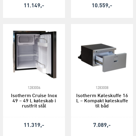
11.149,-
10.559,-
1283006
1283008
Isotherm Cruise Inox
Isotherm Køleskuffe 16
49 – 49 L køleskab i
L – Kompakt køleskuffe
rustfrit stål
til båd
11.319,-
7.089,-