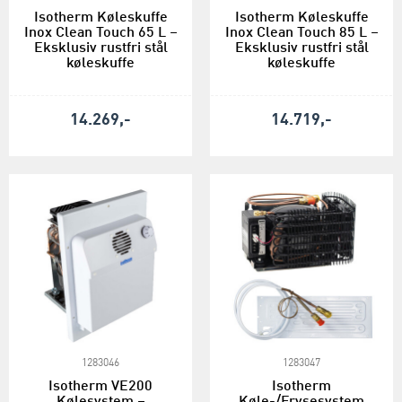
Isotherm Køleskuffe
Isotherm Køleskuffe
Inox Clean Touch 65 L –
Inox Clean Touch 85 L –
Eksklusiv rustfri stål
Eksklusiv rustfri stål
køleskuffe
køleskuffe
14.269,-
14.719,-
1283046
1283047
Isotherm VE200
Isotherm
Kølesystem –
Køle-/Frysesystem