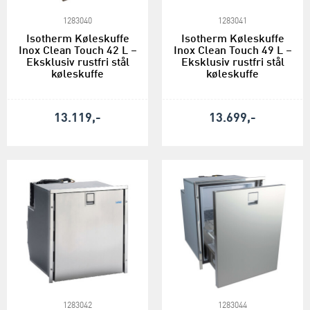
1283040
1283041
Isotherm Køleskuffe
Isotherm Køleskuffe
Inox Clean Touch 42 L –
Inox Clean Touch 49 L –
Eksklusiv rustfri stål
Eksklusiv rustfri stål
køleskuffe
køleskuffe
13.119,-
13.699,-
1283042
1283044