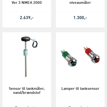
Ver 3 NMEA 2000
niveaumåler
2.639,-
1.300,-
Sensor til tankmåler,
Lamper til tanksensor
vand/brændstof