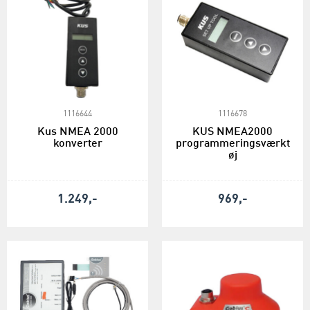
1116644
1116678
Kus NMEA 2000
KUS NMEA2000
konverter
programmeringsværkt
øj
1.249,-
969,-