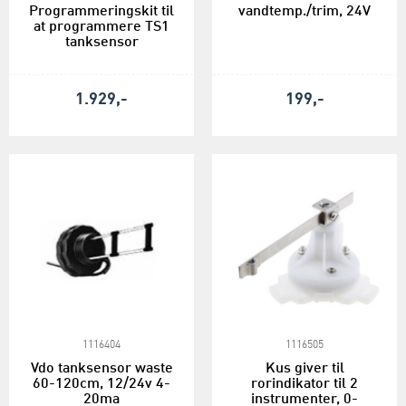
Programmeringskit til
vandtemp./trim, 24V
at programmere TS1
tanksensor
1.929,-
199,-
1116404
1116505
Vdo tanksensor waste
Kus giver til
60-120cm, 12/24v 4-
rorindikator til 2
20ma
instrumenter, 0-