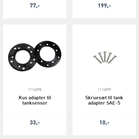
77,-
199,-
1116598
1116599
Kus adapter til
Skruesæt til tank
tanksensor
adapter SAE-5
33,-
10,-