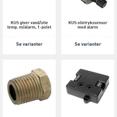
KUS giver vand/olie
KUS olietrykssensor
temp. m/alarm, 1-polet
med alarm
Se varianter
Se varianter