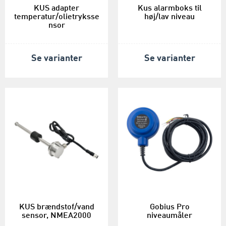
KUS adapter
Kus alarmboks til
temperatur/olietryksse
høj/lav niveau
nsor
Se varianter
Se varianter
KUS brændstof/vand
Gobius Pro
sensor, NMEA2000
niveaumåler