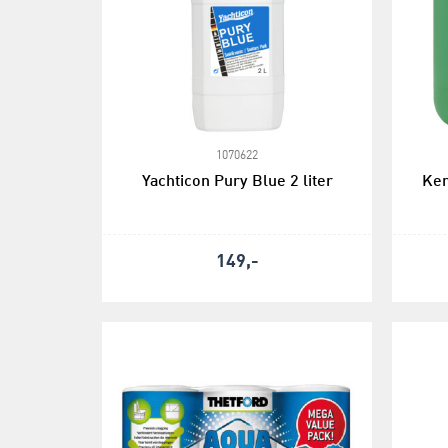
1070622
Yachticon Pury Blue 2 liter
Kem
149,-