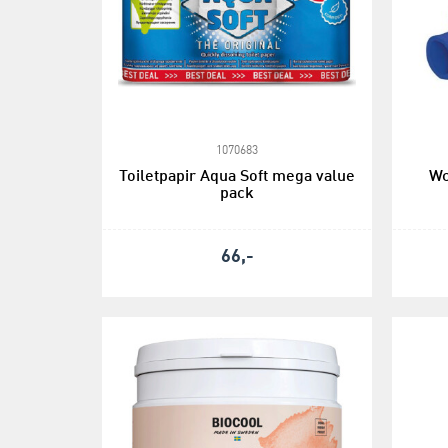
1070683
Toiletpapir Aqua Soft mega value
Wc
pack
66,-