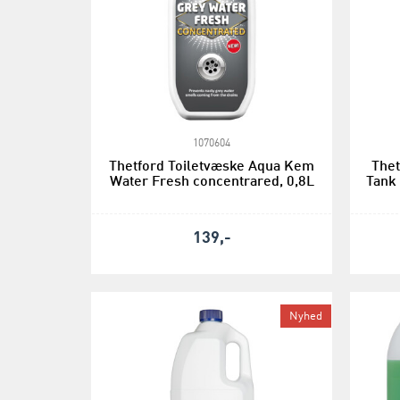
1070604
Thetford Toiletvæske Aqua Kem
The
Water Fresh concentrared, 0,8L
Tank 
139,-
Nyhed