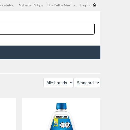
y katalog
Nyheder & tips
Om Palby Marine
Log ind