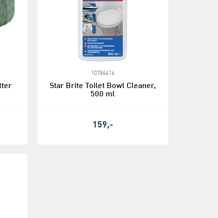
10786416
tter
Star Brite Toilet Bowl Cleaner,
500 ml
159,-