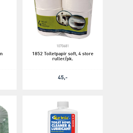
1070681
an
1852 Toiletpapir soft, 4 store
ruller/pk.
45,-