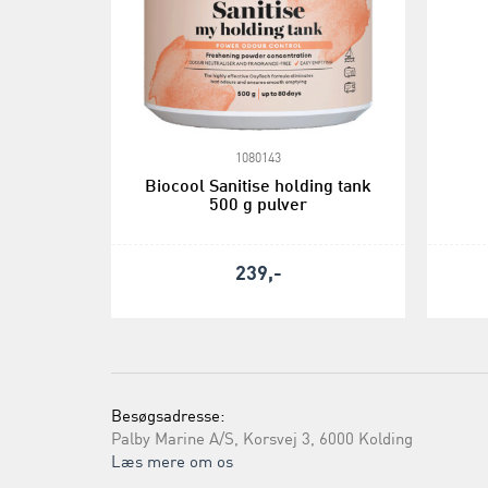
1080143
Biocool Sanitise holding tank
500 g pulver
239,-
Besøgsadresse:
Palby Marine A/S, Korsvej 3, 6000 Kolding
Læs mere om os