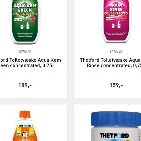
1070601
1070602
ford Toiletvæske Aqua Kem
Thetford Toiletvæske Aqu
een concentrated, 0,75L
Rinse concentrated, 0,7
189,-
159,-