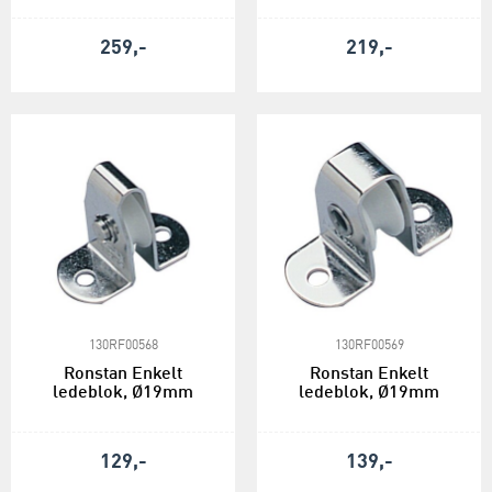
259,-
219,-
130RF00568
130RF00569
Ronstan Enkelt
Ronstan Enkelt
ledeblok, Ø19mm
ledeblok, Ø19mm
129,-
139,-