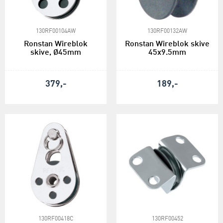
130RF00104AW
130RF00132AW
Ronstan Wireblok
Ronstan Wireblok skive
skive, Ø45mm
45x9.5mm
379,-
189,-
130RF00418C
130RF00452