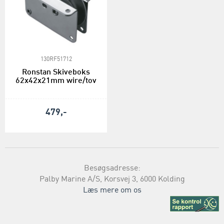
130RF51712
Ronstan Skiveboks
62x42x21mm wire/tov
479,-
Besøgsadresse:
Palby Marine A/S, Korsvej 3, 6000 Kolding
Læs mere om os