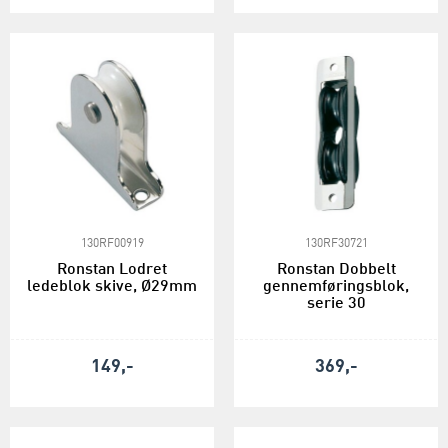
130RF00919
130RF30721
Ronstan Lodret
Ronstan Dobbelt
ledeblok skive, Ø29mm
gennemføringsblok,
serie 30
149,-
369,-