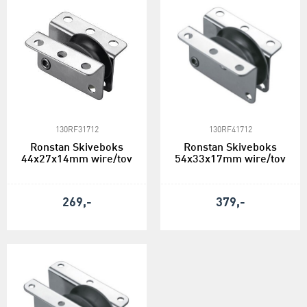
130RF31712
130RF41712
Ronstan Skiveboks
Ronstan Skiveboks
44x27x14mm wire/tov
54x33x17mm wire/tov
269,-
379,-