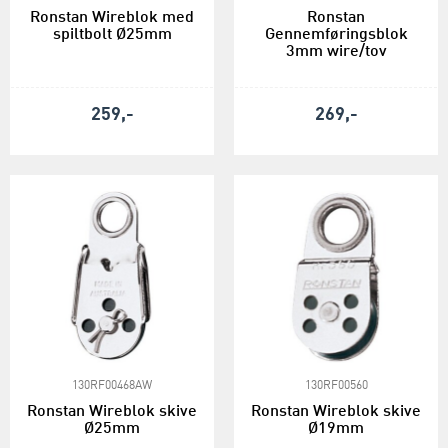
Ronstan Wireblok med
Ronstan
spiltbolt Ø25mm
Gennemføringsblok
3mm wire/tov
259,-
269,-
130RF00468AW
130RF00560
Ronstan Wireblok skive
Ronstan Wireblok skive
Ø25mm
Ø19mm