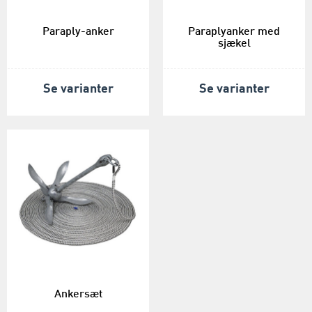
Paraply-anker
Paraplyanker med
sjækel
Se varianter
Se varianter
Ankersæt