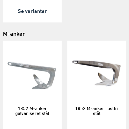
Se varianter
M-anker
1852 M-anker
1852 M-anker rustfri
galvaniseret stål
stål