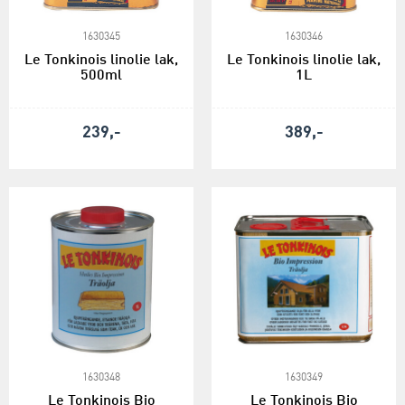
1630345
1630346
Le Tonkinois linolie lak,
Le Tonkinois linolie lak,
500ml
1L
239,-
389,-
1630348
1630349
Le Tonkinois Bio
Le Tonkinois Bio