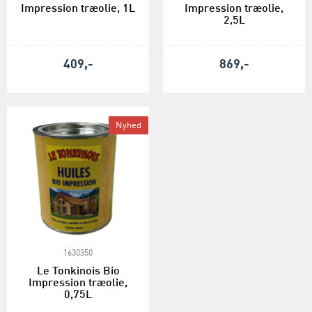
Impression træolie, 1L
Impression træolie,
2,5L
409,-
869,-
Nyhed
1630350
Le Tonkinois Bio
Impression træolie,
0,75L