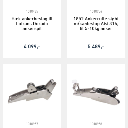
1010435
1010956
Hæk ankerbeslag til
1852 Ankerrulle støbt
Lofrans Dorado
m/kædestop Aisi 316,
ankerspil
til 5-10kg anker
4.099,-
5.489,-
1010957
1010958