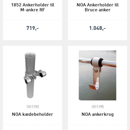
1852 Ankerholder til
NOA Ankerholder til
M-ankre RF
Bruce anker
719,-
1.048,-
1011193
1011195
NOA kædebeholder
NOA ankerkrog