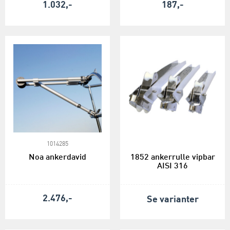
1.032,-
187,-
1014285
Noa ankerdavid
1852 ankerrulle vipbar
AISI 316
2.476,-
Se varianter