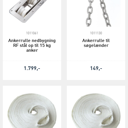
1011061
1011130
Ankerrulle nedbygning
Ankerrulle til
RF stål op til 15 kg
søgelænder
anker
1.799,-
149,-