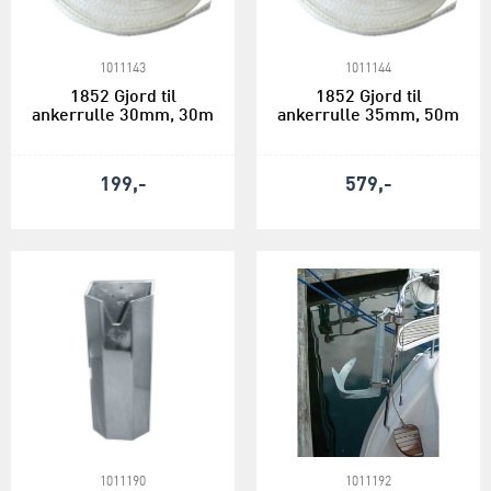
1011143
1011144
1852 Gjord til
1852 Gjord til
ankerrulle 30mm, 30m
ankerrulle 35mm, 50m
199,-
579,-
1011190
1011192