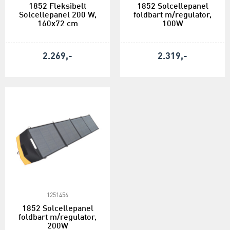
1852 Fleksibelt
1852 Solcellepanel
Solcellepanel 200 W,
foldbart m/regulator,
160x72 cm
100W
2.269,-
2.319,-
1251456
1852 Solcellepanel
foldbart m/regulator,
200W