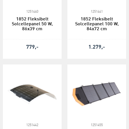
1251440
1251441
1852 Fleksibelt
1852 Fleksibelt
Solcellepanel 50 W,
Solcellepanel 100 W,
86x39 cm
84x72 cm
779,-
1.279,-
1251442
1251455