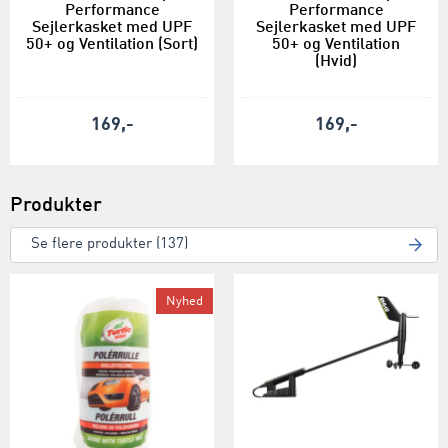
Performance
Performance
Sejlerkasket med UPF
Sejlerkasket med UPF
50+ og Ventilation (Sort)
50+ og Ventilation
(Hvid)
169,-
169,-
Produkter
Se flere produkter (137)
Nyhed