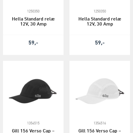
1250350
1250350
Hella Standard relæ
Hella Standard relæ
12V, 30 Amp
12V, 30 Amp
59,-
59,-
1354515
1354516
Gill 156 Verso Cap –
Gill 156 Verso Cap –