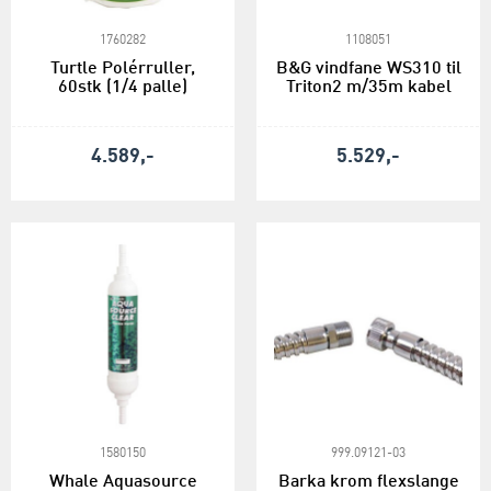
1760282
1108051
Turtle Polérruller,
B&G vindfane WS310 til
60stk (1/4 palle)
Triton2 m/35m kabel
4.589,-
5.529,-
1580150
999.09121-03
Whale Aquasource
Barka krom flexslange