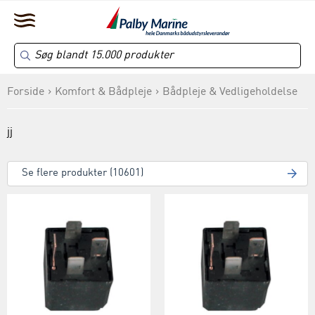
Forside
Komfort & Bådpleje
Bådpleje & Vedligeholdelse
jj
Se flere produkter (10601)