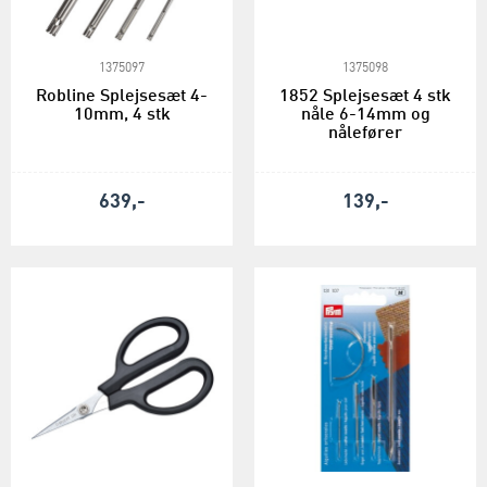
1375097
1375098
Robline Splejsesæt 4-
1852 Splejsesæt 4 stk
10mm, 4 stk
nåle 6-14mm og
nålefører
639,-
139,-