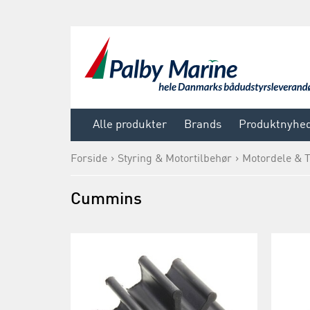
Alle produkter
Brands
Produktnyhe
Forside
Styring & Motortilbehør
Motordele & T
Cummins