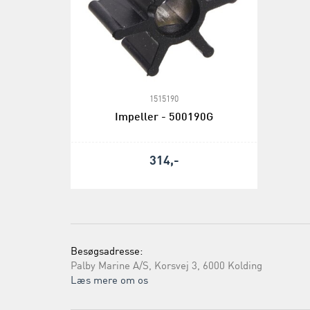
1515190
Impeller - 500190G
314,-
Besøgsadresse:
Palby Marine A/S, Korsvej 3, 6000 Kolding
Læs mere om os