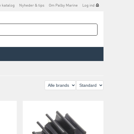
y katalog
Nyheder & tips
Om Palby Marine
Log ind