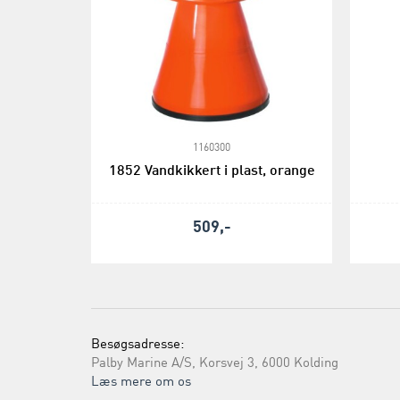
1160300
1852 Vandkikkert i plast, orange
509,-
Besøgsadresse:
Palby Marine A/S, Korsvej 3, 6000 Kolding
Læs mere om os