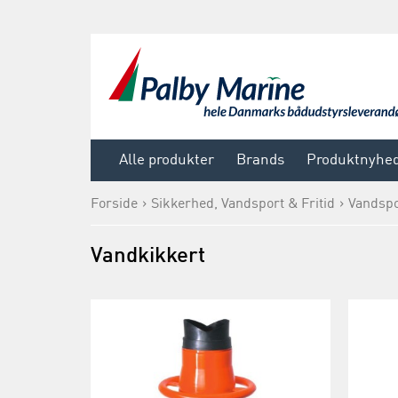
Alle produkter
Brands
Produktnyhe
Forside
Sikkerhed, Vandsport & Fritid
Vandspo
Vandkikkert