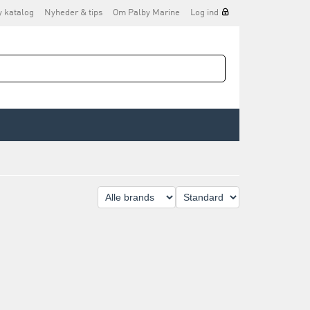
y katalog
Nyheder & tips
Om Palby Marine
Log ind