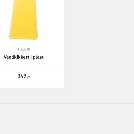
1160310
Vandkikkert i plast
349,-