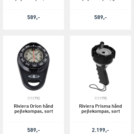
589,-
589,-
1111792
1111795
Riviera Orion hånd
Riviera Prisma hånd
pejlekompas, sort
pejlekompas, sort
589,-
2.199,-