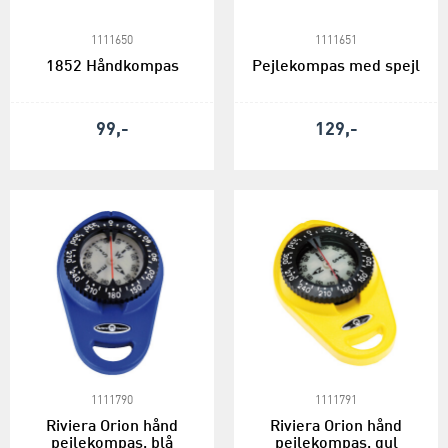
1111650
1111651
1852 Håndkompas
Pejlekompas med spejl
99,-
129,-
1111790
1111791
Riviera Orion hånd
Riviera Orion hånd
pejlekompas, blå
pejlekompas, gul