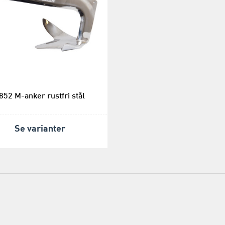
852 M-anker rustfri stål
Se varianter