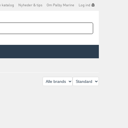
y katalog
Nyheder & tips
Om Palby Marine
Log ind