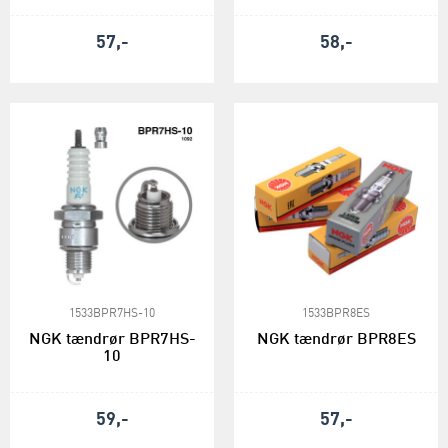
57,-
58,-
1533BPR7HS-10
1533BPR8ES
NGK tændrør BPR7HS-
NGK tændrør BPR8ES
10
59,-
57,-