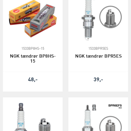
1533BP8HS-15
1533BPR5ES
NGK tændrør BP8HS-
NGK tændrør BPR5ES
15
48,-
39,-