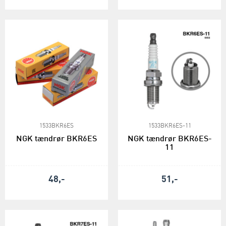
1533BKR6ES
1533BKR6ES-11
NGK tændrør BKR6ES
NGK tændrør BKR6ES-
11
48,-
51,-