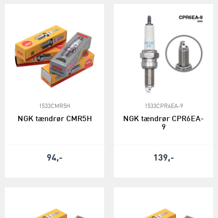
1533CMR5H
1533CPR6EA-9
NGK tændrør CMR5H
NGK tændrør CPR6EA-
9
94,-
139,-