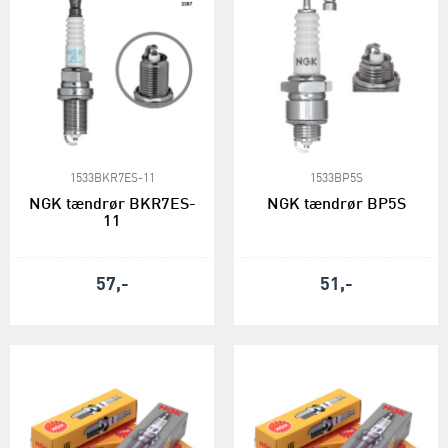
1533BKR7ES-11
1533BP5S
NGK tændrør BKR7ES-
NGK tændrør BP5S
11
57,-
51,-