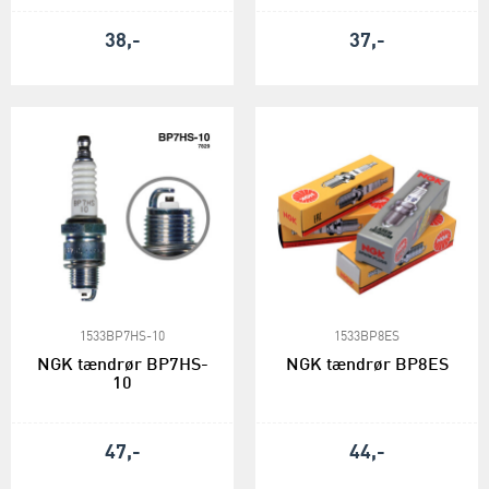
38,-
37,-
1533BP7HS-10
1533BP8ES
NGK tændrør BP7HS-
NGK tændrør BP8ES
10
47,-
44,-