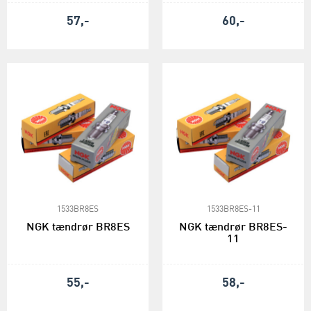
57,-
60,-
1533BR8ES
1533BR8ES-11
NGK tændrør BR8ES
NGK tændrør BR8ES-
11
55,-
58,-