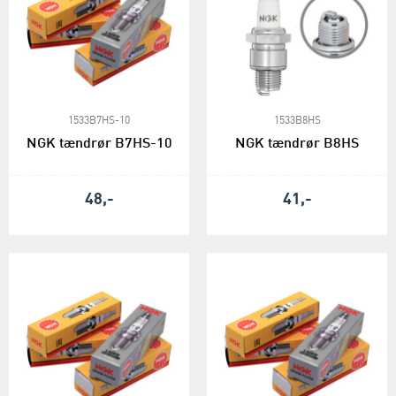
1533B7HS-10
1533B8HS
NGK tændrør B7HS-10
NGK tændrør B8HS
48,-
41,-