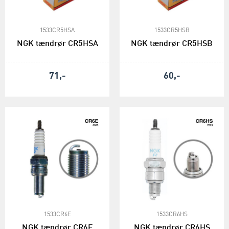
1533CR5HSA
1533CR5HSB
NGK tændrør CR5HSA
NGK tændrør CR5HSB
71,-
60,-
1533CR6E
1533CR6HS
NGK tændrør CR6E
NGK tændrør CR6HS