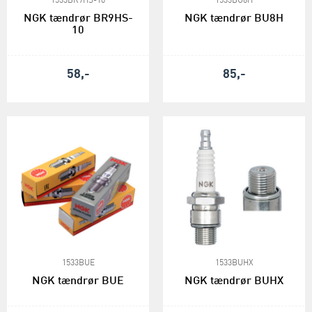
1533BR9HS-10
1533BU8H
NGK tændrør BR9HS-
NGK tændrør BU8H
10
58,-
85,-
1533BUE
1533BUHX
NGK tændrør BUE
NGK tændrør BUHX