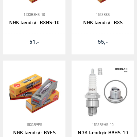
1533B8HS-10
1533B8S
NGK tændrør B8HS-10
NGK tændrør B8S
51,-
55,-
1533B9ES
1533B9HS-10
NGK tændrør B9ES
NGK tændrør B9HS-10