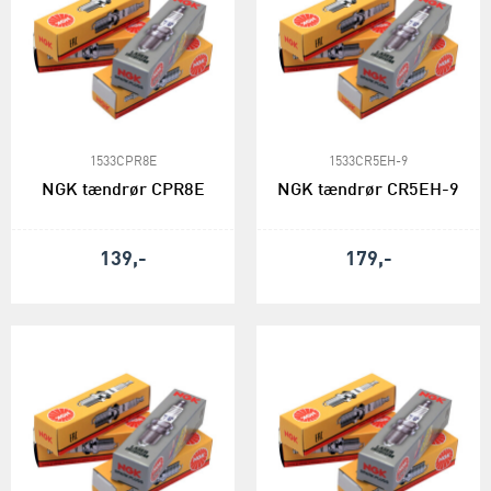
1533CPR8E
1533CR5EH-9
NGK tændrør CPR8E
NGK tændrør CR5EH-9
139,-
179,-