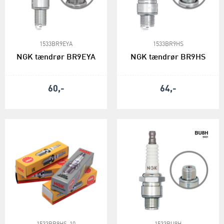
1533BR9EYA
1533BR9HS
NGK tændrør BR9EYA
NGK tændrør BR9HS
60,-
64,-