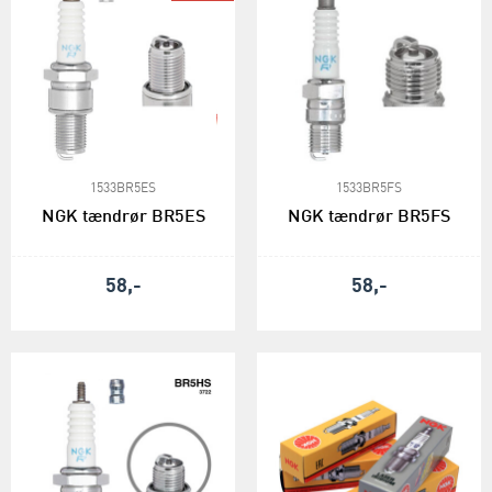
1533BR5ES
1533BR5FS
NGK tændrør BR5ES
NGK tændrør BR5FS
58,-
58,-