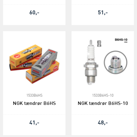
60,-
51,-
1533B6HS
1533B6HS-10
NGK tændrør B6HS
NGK tændrør B6HS-10
41,-
48,-