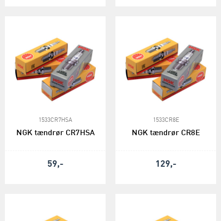
1533CR7HSA
1533CR8E
NGK tændrør CR7HSA
NGK tændrør CR8E
59,-
129,-