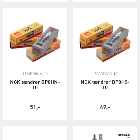
1533BP8HN-10
1533BP8HS-10
NGK tændrør BP8HN-
NGK tændrør BP8HS-
10
10
51,-
49,-