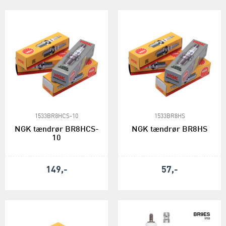
1533BR8HCS-10
1533BR8HS
NGK tændrør BR8HCS-
NGK tændrør BR8HS
10
149,-
57,-