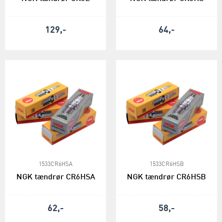
129,-
64,-
1533CR6HSA
1533CR6HSB
NGK tændrør CR6HSA
NGK tændrør CR6HSB
62,-
58,-