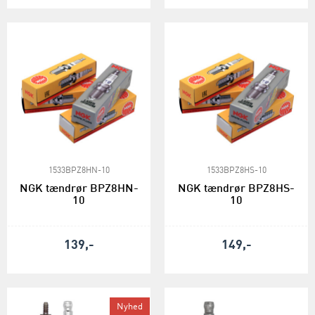
1533BPZ8HN-10
1533BPZ8HS-10
NGK tændrør BPZ8HN-
NGK tændrør BPZ8HS-
10
10
139,-
149,-
Nyhed