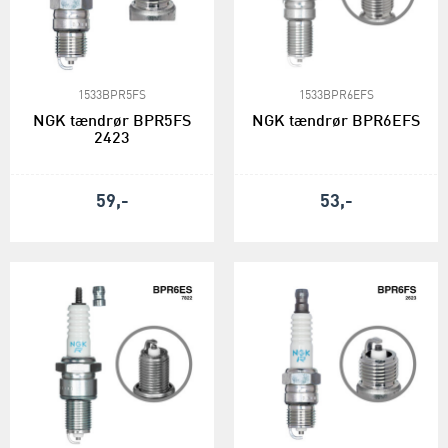
1533BPR5FS
1533BPR6EFS
NGK tændrør BPR5FS
NGK tændrør BPR6EFS
2423
59,-
53,-