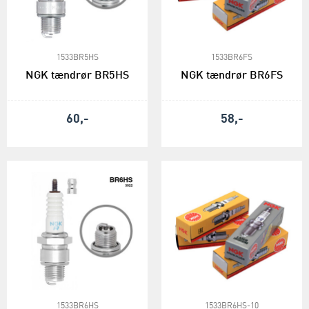
1533BR5HS
1533BR6FS
NGK tændrør BR5HS
NGK tændrør BR6FS
60,-
58,-
1533BR6HS
1533BR6HS-10