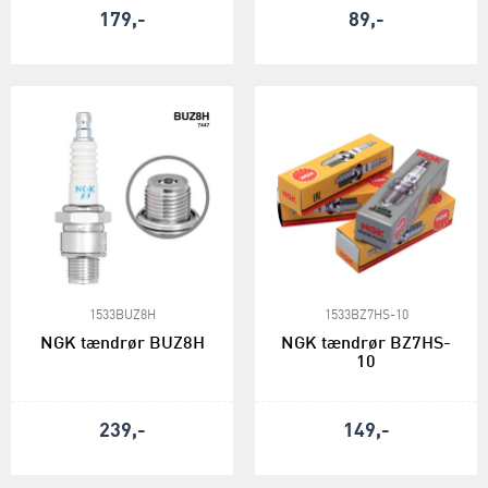
179,-
89,-
1533BUZ8H
1533BZ7HS-10
NGK tændrør BUZ8H
NGK tændrør BZ7HS-
10
239,-
149,-