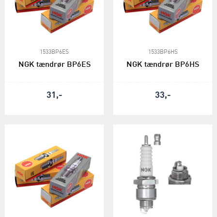
1533BP6ES
1533BP6HS
NGK tændrør BP6ES
NGK tændrør BP6HS
31,-
33,-