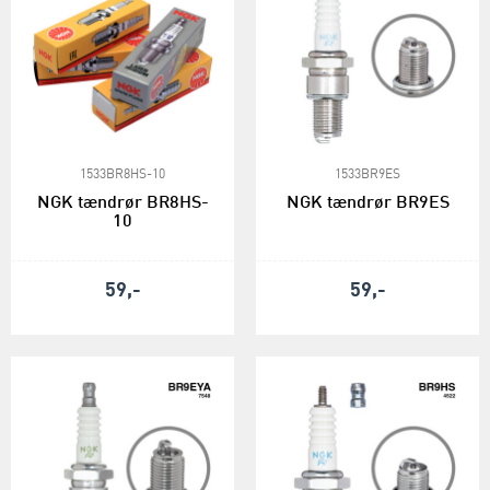
1533BR8HS-10
1533BR9ES
NGK tændrør BR8HS-
NGK tændrør BR9ES
10
59,-
59,-