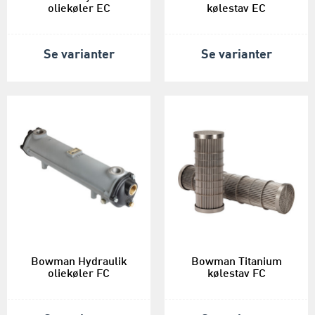
oliekøler EC
kølestav EC
Se varianter
Se varianter
Bowman Hydraulik
Bowman Titanium
oliekøler FC
kølestav FC