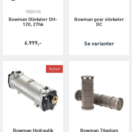
150DH120
Bowman Oliekøler DH-
Bowman gear oliekøler
120, 27hk
DC
6.999,-
Se varianter
Nyhed
Bowman Hydraulik
Bowman Titanium