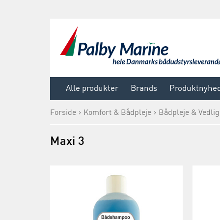
Alle produkter
Brands
Produktnyhe
Forside
Komfort & Bådpleje
Bådpleje & Vedli
Maxi 3