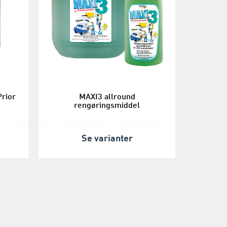
Prior
MAXI3 allround
rengøringsmiddel
Se varianter