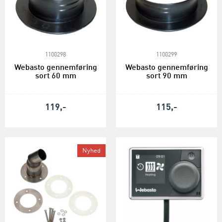
1100298
1100299
Webasto gennemføring
Webasto gennemføring
sort 60 mm
sort 90 mm
119,-
115,-
Nyhed