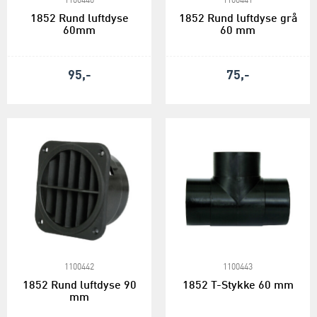
1100440
1100441
1852 Rund luftdyse
1852 Rund luftdyse grå
60mm
60 mm
95,-
75,-
1100442
1100443
1852 Rund luftdyse 90
1852 T-Stykke 60 mm
mm