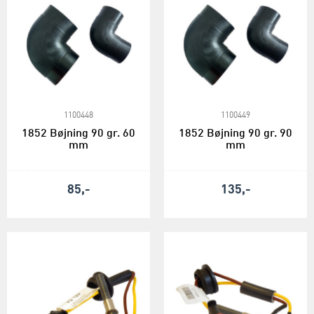
1100448
1100449
1852 Bøjning 90 gr. 60
1852 Bøjning 90 gr. 90
mm
mm
85,-
135,-