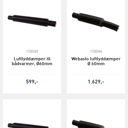
1100365
1100366
Luftlyddæmper til
Webasto luftlyddæmper
bådvarmer, Ø60mm
Ø 60mm
599,-
1.629,-