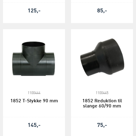
125,-
85,-
1100444
1100445
1852 T-Stykke 90 mm
1852 Reduktion til
slange 60/90 mm
145,-
75,-