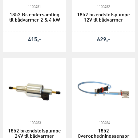
1100481
1100482
1852 Brændersamling
1852 brændstofspumpe
til bådvarmer 2 & 4 kW
12V til bådvarmer
415,-
629,-
1100483
1100484
1852 brændstofspumpe
1852
24V til bådvarmer
Overophedningssensor