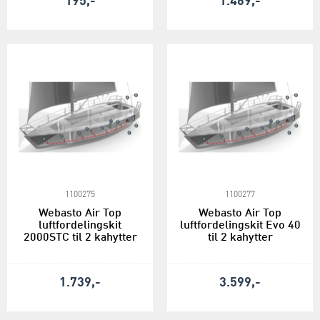
195,-
1.469,-
1100275
1100277
Webasto Air Top
Webasto Air Top
luftfordelingskit
luftfordelingskit Evo 40
2000STC til 2 kahytter
til 2 kahytter
1.739,-
3.599,-