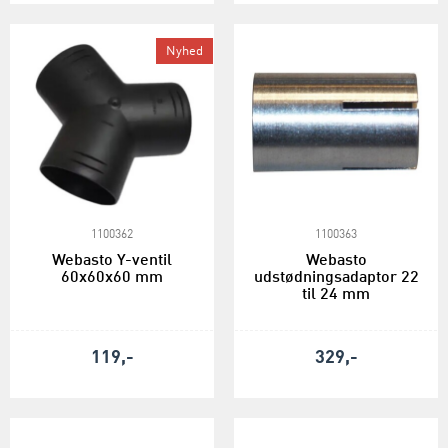
Nyhed
1100362
1100363
Webasto Y-ventil
Webasto
60x60x60 mm
udstødningsadaptor 22
til 24 mm
119,-
329,-