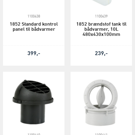
1100438
1100439
1852 Standard kontrol
1852 brændstof tank til
panel til bådvarmer
bådvarmer, 10L
480x430x100mm
399,-
239,-