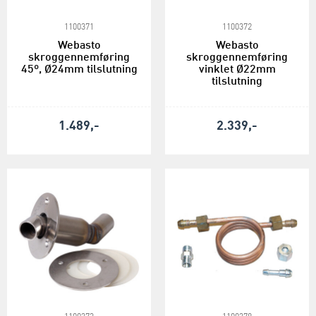
1100371
1100372
Webasto
Webasto
skroggennemføring
skroggennemføring
45º, Ø24mm tilslutning
vinklet Ø22mm
tilslutning
1.489,-
2.339,-