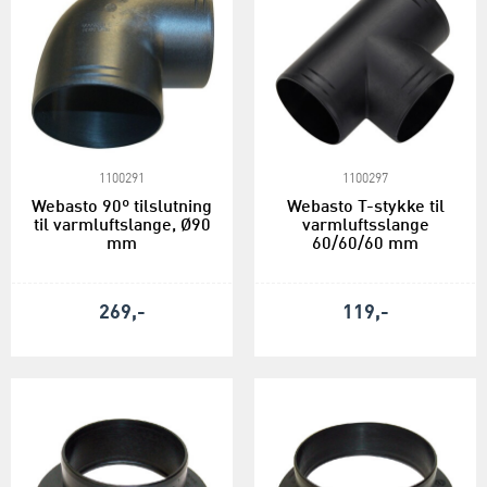
1100291
1100297
Webasto 90º tilslutning
Webasto T-stykke til
til varmluftslange, Ø90
varmluftsslange
mm
60/60/60 mm
269,-
119,-