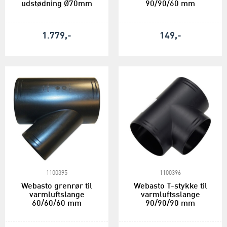
udstødning Ø70mm
90/90/60 mm
1.779,-
149,-
1100395
1100396
Webasto grenrør til
Webasto T-stykke til
varmluftslange
varmluftsslange
60/60/60 mm
90/90/90 mm