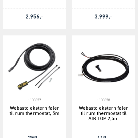
2.956,-
3.999,-
1100357
1100358
Webasto ekstern føler
Webasto ekstern føler
til rum thermostat, 5m
til rum thermostat til
AIR TOP 2,5m