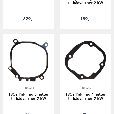
til bådvarmer 2 kW
629,-
189,-
1100485
1100486
1852 Pakning 5 huller
1852 Pakning 4 huller
til bådvarmer 2 kW
til bådvarmer 2 kW