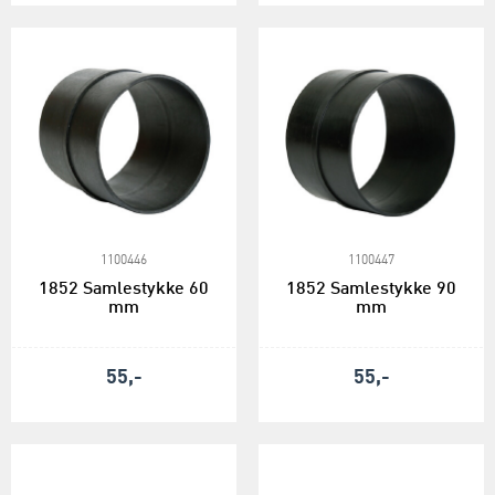
1100446
1100447
1852 Samlestykke 60
1852 Samlestykke 90
mm
mm
55,-
55,-