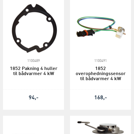
1100489
1100491
1852 Pakning 4 huller
1852
til bådvarmer 4 kW
overophedningssensor
til bådvarmer 4 kW
94,-
168,-