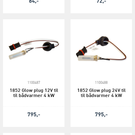
84,-
72,-
1100487
1100488
1852 Glow plug 12V til
1852 Glow plug 24V til
til bådvarmer 4 kW
til bådvarmer 4 kW
795,-
795,-