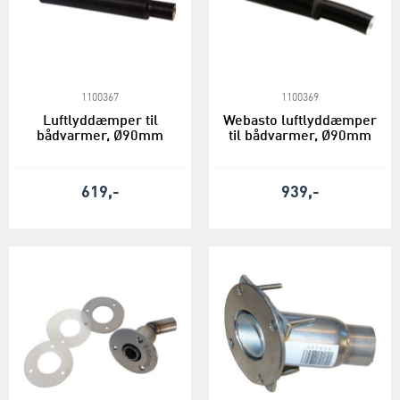
1100367
1100369
Luftlyddæmper til
Webasto luftlyddæmper
bådvarmer, Ø90mm
til bådvarmer, Ø90mm
619,-
939,-