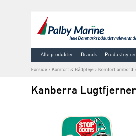
Alle produkter
Brands
Produktnyhe
Forside
Komfort & Bådpleje
Komfort ombord
Kanberra Lugtfjerner 