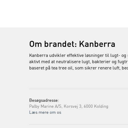
Om brandet: Kanberra
Kanberra udvikler effektive løsninger til lugt- o
aktivt med at neutralisere lugt, bakterier og fug
baseret på tea tree oil, som sikrer renere luft, b
Besøgsadresse:
Palby Marine A/S, Korsvej 3, 6000 Kolding
Læs mere om os