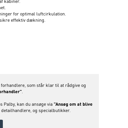
af kabiner.
et.
inger for optimal luftcirkulation.
 sikre effektiv dækning.
 forhandlere, som står klar til at rådgive og
forhandler"
.
s Palby, kan du ansøge via
"Ansøg om at blive
 detailhandlere, og specialbutikker.