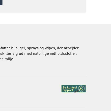
atter bl.a. gel, sprays og wipes, der arbejder
skiller sig ud med naturlige indholdsstoffer,
me miljø.