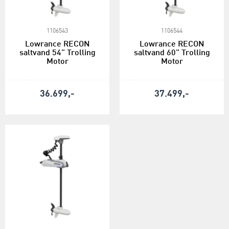
1106543
1106544
Lowrance RECON
Lowrance RECON
saltvand 54” Trolling
saltvand 60” Trolling
Motor
Motor
36.699,-
37.499,-