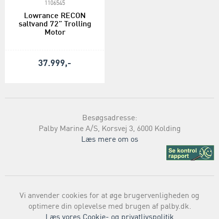
1106545
Lowrance RECON
saltvand 72” Trolling
Motor
37.999,-
Besøgsadresse:
Palby Marine A/S, Korsvej 3, 6000 Kolding
Læs mere om os
Vi anvender cookies for at øge brugervenligheden og
optimere din oplevelse med brugen af palby.dk.
Læs vores Cookie- og privatlivspolitik