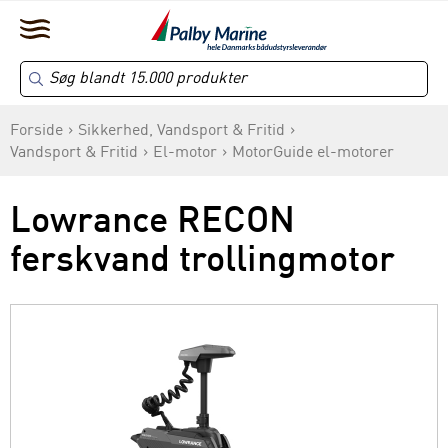
Forside
Sikkerhed, Vandsport & Fritid
Vandsport & Fritid
El-motor
MotorGuide el-motorer
Lowrance RECON
ferskvand trollingmotor