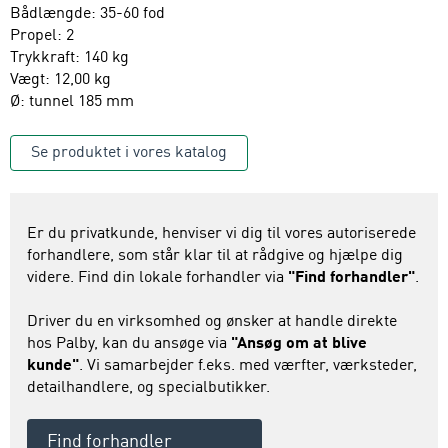
Bådlængde: 35-60 fod
Propel: 2
Trykkraft: 140 kg
Vægt: 12,00 kg
Ø: tunnel 185 mm
Se produktet i vores katalog
Er du privatkunde, henviser vi dig til vores autoriserede
forhandlere, som står klar til at rådgive og hjælpe dig
videre. Find din lokale forhandler via
"Find forhandler"
.
Driver du en virksomhed og ønsker at handle direkte
hos Palby, kan du ansøge via
"Ansøg om at blive
kunde"
. Vi samarbejder f.eks. med værfter, værksteder,
detailhandlere, og specialbutikker.
Find forhandler