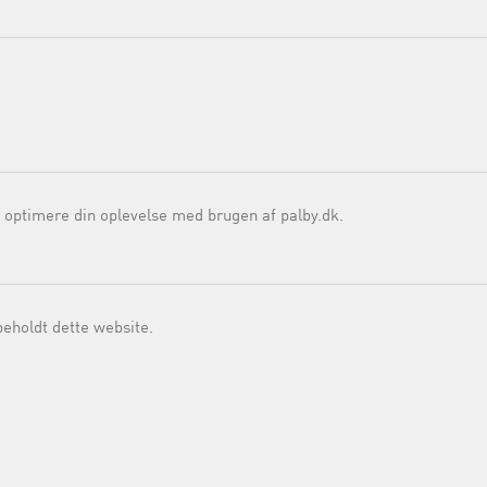
 optimere din oplevelse med brugen af palby.dk.
beholdt dette website.