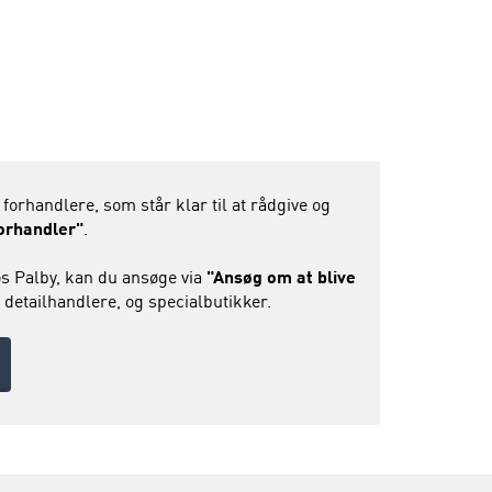
 forhandlere, som står klar til at rådgive og
forhandler"
.
s Palby, kan du ansøge via
"Ansøg om at blive
 detailhandlere, og specialbutikker.