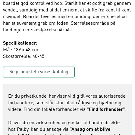
boardet god kontrol ved hop. Starlit har et godt greb gennem
vandet, samtidig med at det er nemt at skifte fra kant til kant
i svinget. Boardet leveres med en binding, der er snøret og
har et suverænt greb om foden. Størrelsesområde på
bindingen er skostørrelse 40-45.
Specifikationer:
Mål: 139 x 43 cm
Skostørrelse: 40-45
Se produktet i vores katalog
Er du privatkunde, henviser vi dig til vores autoriserede
forhandlere, som står klar til at rådgive og hjælpe dig
videre. Find din lokale forhandler via
"Find forhandler"
.
Driver du en virksomhed og ønsker at handle direkte
hos Palby, kan du ansøge via
"Ansøg om at blive