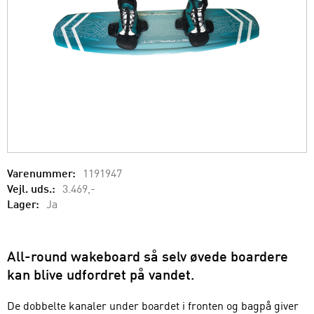
Varenummer:
1191947
Vejl. uds.:
3.469,-
Lager:
Ja
All-round wakeboard så selv øvede boardere
kan blive udfordret på vandet.
De dobbelte kanaler under boardet i fronten og bagpå giver