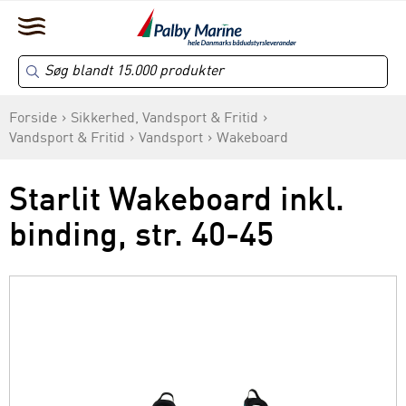
Forside
Sikkerhed, Vandsport & Fritid
Vandsport & Fritid
Vandsport
Wakeboard
Starlit Wakeboard inkl.
binding, str. 40-45