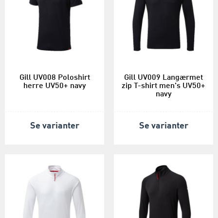
Gill UV008 Poloshirt
Gill UV009 Langærmet
herre UV50+ navy
zip T-shirt men's UV50+
navy
Se varianter
Se varianter