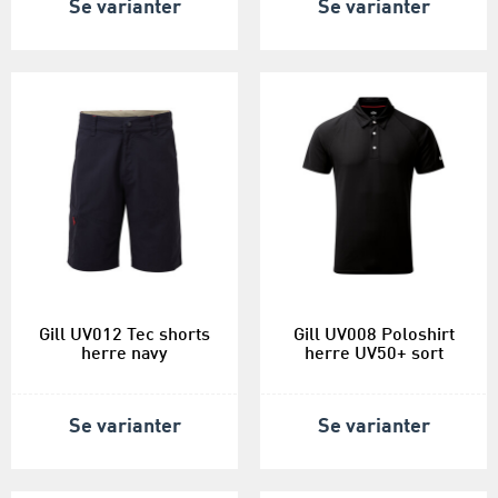
Se varianter
Se varianter
Gill UV012 Tec shorts
Gill UV008 Poloshirt
herre navy
herre UV50+ sort
Se varianter
Se varianter