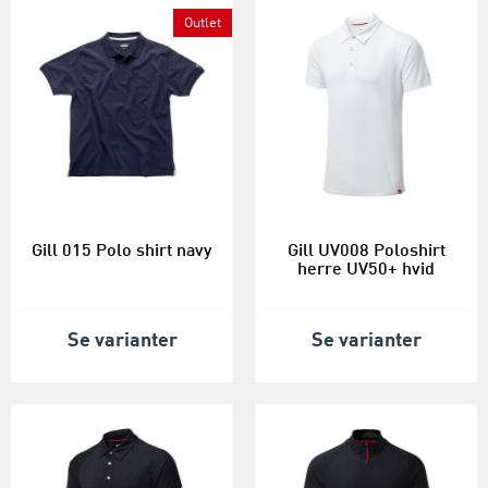
Outlet
Gill 015 Polo shirt navy
Gill UV008 Poloshirt
herre UV50+ hvid
Se varianter
Se varianter