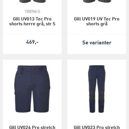
1350766-S
Gill UV013 Tec Pro
Gill UV019 UV Tec Pro
shorts herre grå, str S
shorts grå
469,-
Se varianter
Gill UV024 Pro stretch
Gill UV023 Pro stretch