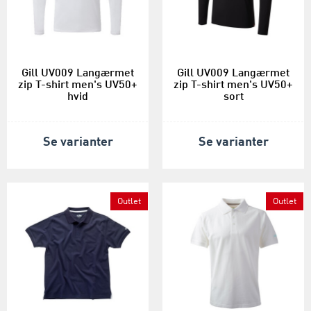
Gill UV009 Langærmet
Gill UV009 Langærmet
zip T-shirt men's UV50+
zip T-shirt men's UV50+
hvid
sort
Se varianter
Se varianter
Outlet
Outlet