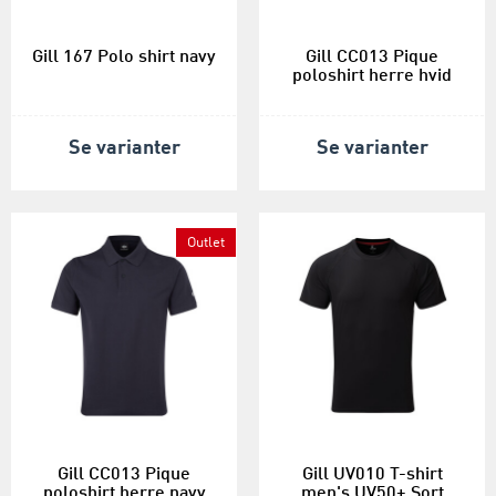
Gill 167 Polo shirt navy
Gill CC013 Pique
poloshirt herre hvid
Se varianter
Se varianter
Outlet
Gill CC013 Pique
Gill UV010 T-shirt
poloshirt herre navy
men's UV50+ Sort