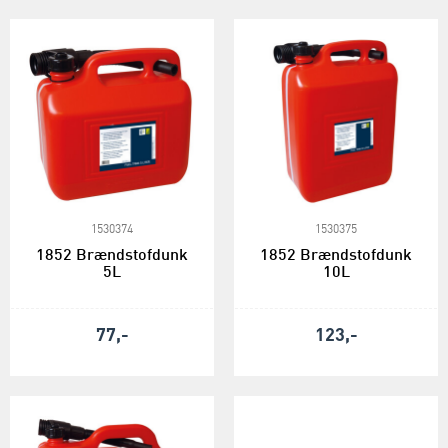
1530374
1530375
1852 Brændstofdunk
1852 Brændstofdunk
5L
10L
77,-
123,-