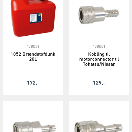
1530376
1530501
1852 Brændstofdunk
Kobling til
20L
motorconnector til
Tohatsu/Nissan
172,-
129,-