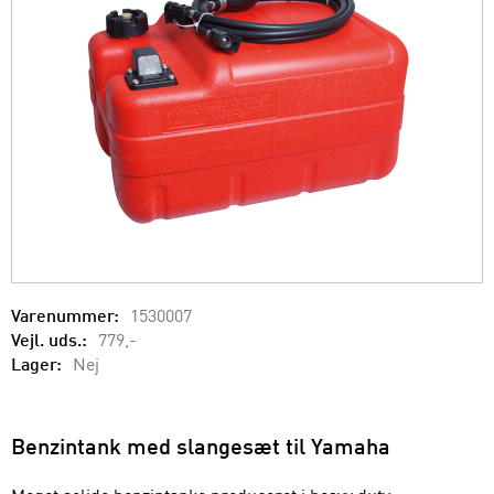
Varenummer:
1530007
Vejl. uds.:
779,-
Lager:
Nej
Benzintank med slangesæt til Yamaha