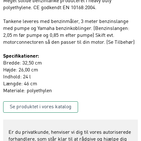
Meget solide benzintanke produceret i heavy duty
polyethylene. CE godkendt EN 10168:2004.
Tankene leveres med benzinmåler, 3 meter benzinslange
med pumpe og Yamaha benzinkoblinger. (Benzinslangen:
2,05 m før pumpe og 0,85 m efter pumpe) Skift evt.
motorconnectoren så den passer til din motor. (Se Tilbehør)
Specifikationer:
Bredde: 32,50 cm
Højde: 26,00 cm
Indhold: 24 l
Længde: 46 cm
Materiale: polyethylen
Se produktet i vores katalog
Er du privatkunde, henviser vi dig til vores autoriserede
forhandlere, som står klar til at rådgive og hjælpe dig