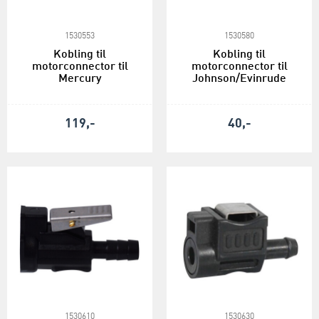
1530553
1530580
Kobling til
Kobling til
motorconnector til
motorconnector til
Mercury
Johnson/Evinrude
119,-
40,-
1530610
1530630