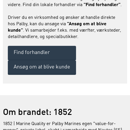
videre. Find din lokale forhandler via
"Find forhandler"
.
Driver du en virksomhed og ønsker at handle direkte
hos Palby, kan du ansøge via
"Ansøg om at blive
kunde"
. Vi samarbejder f.eks. med værfter, værksteder,
detailhandlere, og specialbutikker.
Find forhandler
Ansøg om at blive kunde
Om brandet: 1852
1852 | Marine Quality er Palby Marines egen "value-for-