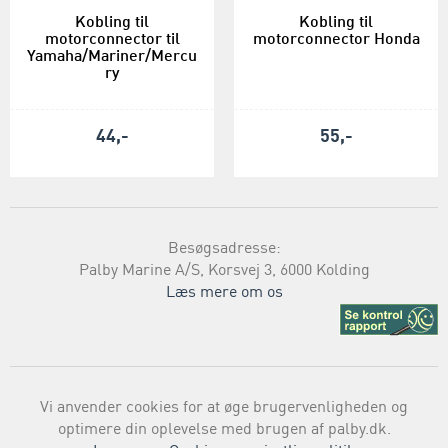
Kobling til
Kobling til
motorconnector til
motorconnector Honda
Yamaha/Mariner/Mercu
ry
44,-
55,-
Besøgsadresse:
Palby Marine A/S, Korsvej 3, 6000 Kolding
Læs mere om os
Vi anvender cookies for at øge brugervenligheden og
optimere din oplevelse med brugen af palby.dk.