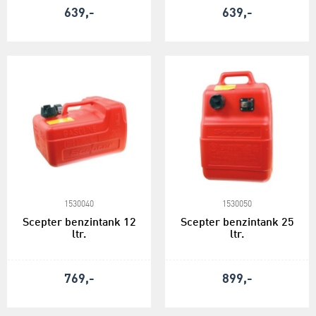
639,-
639,-
1530040
1530050
Scepter benzintank 12
Scepter benzintank 25
ltr.
ltr.
769,-
899,-