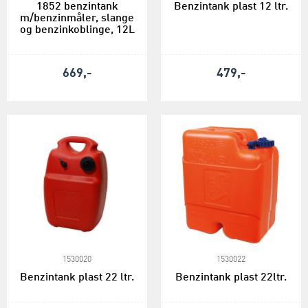
1852 benzintank
Benzintank plast 12 ltr.
m/benzinmåler, slange
og benzinkoblinge, 12L
669,-
479,-
1530020
1530022
Benzintank plast 22 ltr.
Benzintank plast 22ltr.