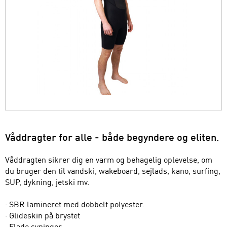
Våddragter for alle - både begyndere og eliten.
Våddragten sikrer dig en varm og behagelig oplevelse, om
du bruger den til vandski, wakeboard, sejlads, kano, surfing,
SUP, dykning, jetski mv.
· SBR lamineret med dobbelt polyester.
· Glideskin på brystet