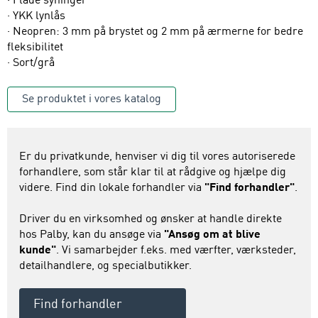
· Flade syninger
· YKK lynlås
· Neopren: 3 mm på brystet og 2 mm på ærmerne for bedre
fleksibilitet
· Sort/grå
Se produktet i vores katalog
Er du privatkunde, henviser vi dig til vores autoriserede
forhandlere, som står klar til at rådgive og hjælpe dig
videre. Find din lokale forhandler via
"Find forhandler"
.
Driver du en virksomhed og ønsker at handle direkte
hos Palby, kan du ansøge via
"Ansøg om at blive
kunde"
. Vi samarbejder f.eks. med værfter, værksteder,
detailhandlere, og specialbutikker.
Find forhandler