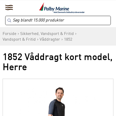
Forside
Sikkerhed, Vandsport & Fritid
Vandsport & Fritid
Våddragter
1852
1852 Våddragt kort model,
Herre