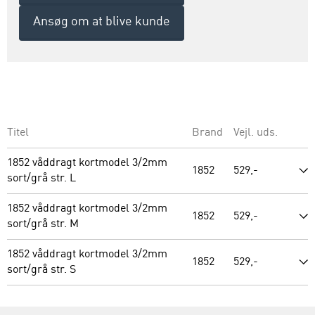
Ansøg om at blive kunde
Titel
Brand
Vejl. uds.
1852 våddragt kortmodel 3/2mm
1852
529,-
sort/grå str. L
1852 våddragt kortmodel 3/2mm
1852
529,-
sort/grå str. M
1852 våddragt kortmodel 3/2mm
1852
529,-
sort/grå str. S