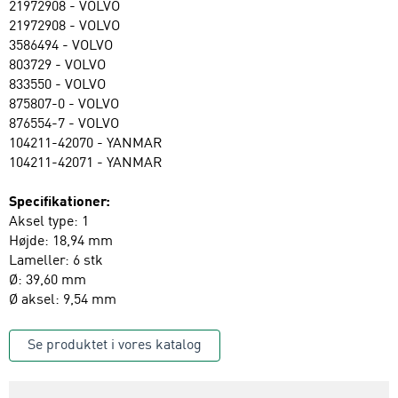
21972908 - VOLVO
21972908 - VOLVO
3586494 - VOLVO
803729 - VOLVO
833550 - VOLVO
875807-0 - VOLVO
876554-7 - VOLVO
104211-42070 - YANMAR
104211-42071 - YANMAR
Specifikationer:
Aksel type: 1
Højde: 18,94 mm
Lameller: 6 stk
Ø: 39,60 mm
Ø aksel: 9,54 mm
Se produktet i vores katalog