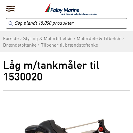
Forside
Styring & Motortilbehør
Motordele & Tilbehør
Brændstoftanke
Tilbehør til brændstoftanke
Låg m/tankmåler til
1530020