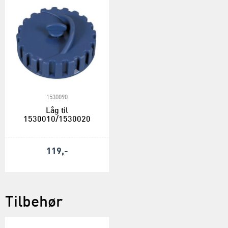
1530090
Låg til
1530010/1530020
119,-
Tilbehør