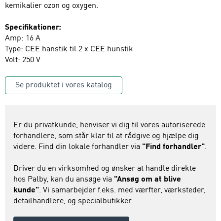
kemikalier ozon og oxygen.
Specifikationer:
Amp: 16 A
Type: CEE hanstik til 2 x CEE hunstik
Volt: 250 V
Se produktet i vores katalog
Er du privatkunde, henviser vi dig til vores autoriserede
forhandlere, som står klar til at rådgive og hjælpe dig
videre. Find din lokale forhandler via
"Find forhandler"
.
Driver du en virksomhed og ønsker at handle direkte
hos Palby, kan du ansøge via
"Ansøg om at blive
kunde"
. Vi samarbejder f.eks. med værfter, værksteder,
detailhandlere, og specialbutikker.