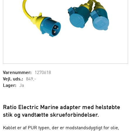
Varenummer:
1270618
Vejl. uds.:
849,-
Lager:
Ja
Ratio Electric Marine adapter med helstøbte
stik og vandtætte skrueforbindelser.
Kablet er af PUR typen, der er modstandsdygtigt for olie,