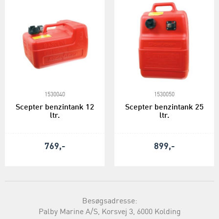
1530040
1530050
Scepter benzintank 12
Scepter benzintank 25
ltr.
ltr.
769,-
899,-
Besøgsadresse:
Palby Marine A/S, Korsvej 3, 6000 Kolding