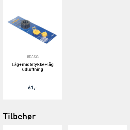
1530333
Låg+midtstykke+låg
udluftning
61,-
Tilbehør