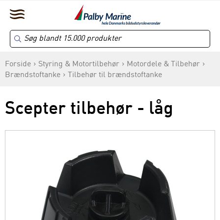
Forside
Styring & Motortilbehør
Motordele & Tilbehør
Brændstoftanke
Tilbehør til brændstoftanke
Scepter tilbehør - låg