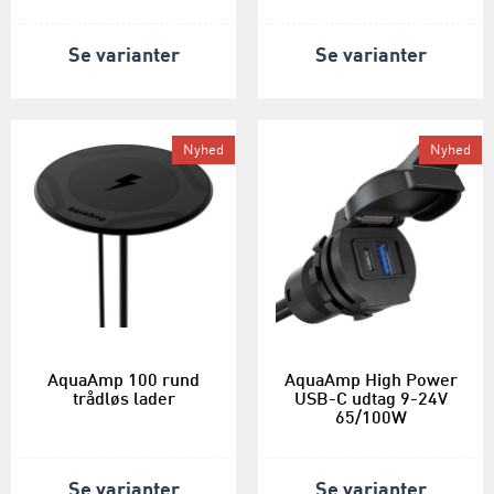
Se varianter
Se varianter
Nyhed
Nyhed
AquaAmp 100 rund
AquaAmp High Power
trådløs lader
USB-C udtag 9-24V
65/100W
Se varianter
Se varianter