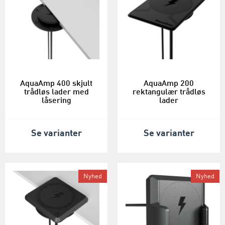
AquaAmp 400 skjult
AquaAmp 200
trådløs lader med
rektangulær trådløs
låsering
lader
Se varianter
Se varianter
Nyhed
Nyhed