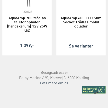
1270937
AquaAmp 700 trådløs
AquaAmp 600 LED Slim
telefonoplader
Socket Trådløs mobil
(handskerum) 12V 25W
oplader
Qi2
1.399,-
Se varianter
Besøgsadresse:
Palby Marine A/S, Korsvej 3, 6000 Kolding
Læs mere om os